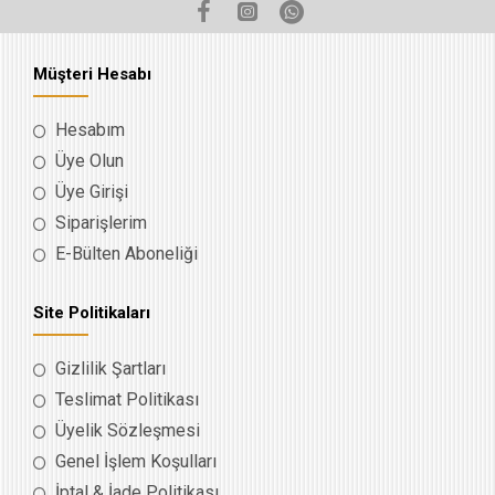
Müşteri Hesabı
Hesabım
Üye Olun
Üye Girişi
Siparişlerim
E-Bülten Aboneliği
Site Politikaları
Gizlilik Şartları
Teslimat Politikası
Üyelik Sözleşmesi
Genel İşlem Koşulları
İptal & İade Politikası