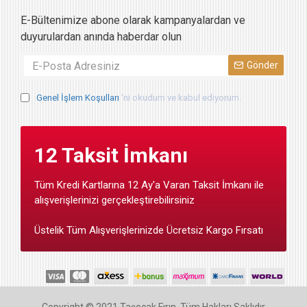
E-Bültenimize abone olarak kampanyalardan ve
duyurulardan anında haberdar olun
Gönder
Genel İşlem Koşulları
'ni okudum ve kabul ediyorum.
12 Taksit İmkanı
Tüm Kredi Kartlarına 12 Ay'a Varan Taksit İmkanı ile
alışverişlerinizi gerçekleştirebilirsiniz
Üstelik Tüm Alışverişlerinizde Ücretsiz Kargo Fırsatı