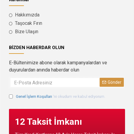
Hakkımızda
Taşocak Fırın
Bize Ulaşın
BİZDEN HABERDAR OLUN
E-Bültenimize abone olarak kampanyalardan ve
duyurulardan anında haberdar olun
Gönder
Genel İşlem Koşulları
'ni okudum ve kabul ediyorum.
12 Taksit İmkanı