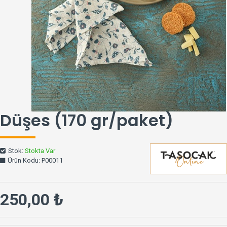
Düşes (170 gr/paket)
Stok:
Stokta Var
Ürün Kodu:
P00011
250,00 ₺