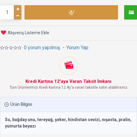
Alışveriş Listeme Ekle
0 yorum yapılmış.
-
Yorum Yap
Kredi Kartına 12'aya Varan Taksit İmkanı
Tüm Ürünlerimizi Kredi Kartına 12 Ay'a varan taksitle satın alabilirsiniz
Ürün Bilgisi
Su, buğday unu, tereyağ, şeker, hindistan cevizi, nışasta, pralin,
yumurta beyazı