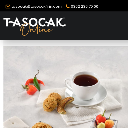
tasocak@tasocakfirin.com
0362 236 70 00