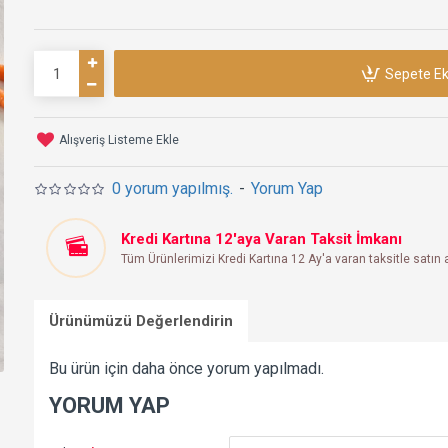
Sepete Ek
Alışveriş Listeme Ekle
0 yorum yapılmış.
-
Yorum Yap
Kredi Kartına 12'aya Varan Taksit İmkanı
Tüm Ürünlerimizi Kredi Kartına 12 Ay'a varan taksitle satın a
Ürünümüzü Değerlendirin
Bu ürün için daha önce yorum yapılmadı.
YORUM YAP