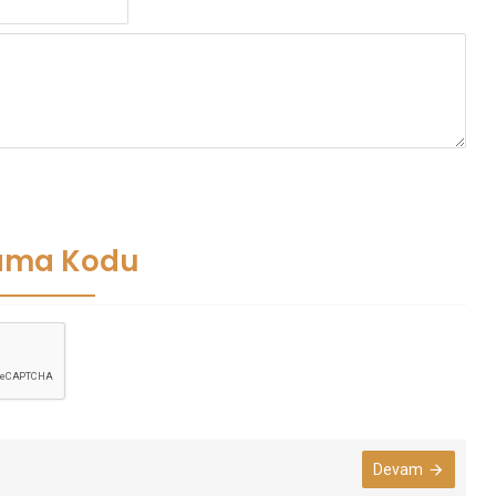
ama Kodu
Devam