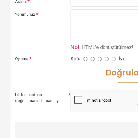
Adınız
Yorumunuz
Not:
HTML'e dönüştürülmez!
Kötü
İyi
Oylama
Doğrul
Lütfen captcha
doğrulamasını tamamlayın.