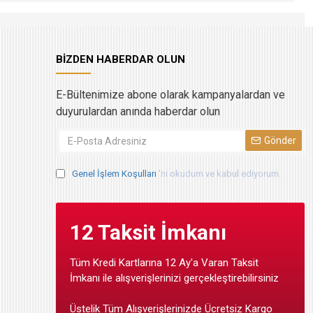
BİZDEN HABERDAR OLUN
E-Bültenimize abone olarak kampanyalardan ve
duyurulardan anında haberdar olun
Gönder
Genel İşlem Koşulları
'ni okudum ve kabul ediyorum.
12 Taksit İmkanı
Tüm Kredi Kartlarına 12 Ay'a Varan Taksit
İmkanı ile alışverişlerinizi gerçekleştirebilirsiniz
Üstelik Tüm Alışverişlerinizde Ücretsiz Kargo